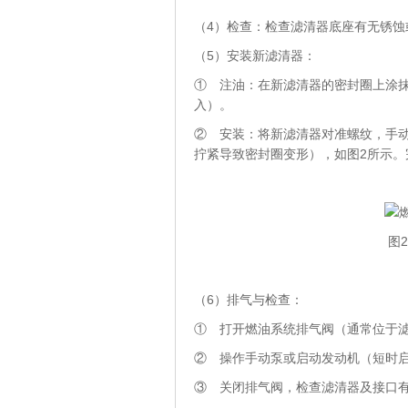
（4）检查：检查滤清器底座有无锈蚀
（5）安装新滤清器：
① 注油：在新滤清器的密封圈上涂
入）。
② 安装：将新滤清器对准螺纹，手动
拧紧导致密封圈变形），如图2所示。
图
（6）排气与检查：
① 打开燃油系统排气阀（通常位于
② 操作手动泵或启动发动机（短时
③ 关闭排气阀，检查滤清器及接口