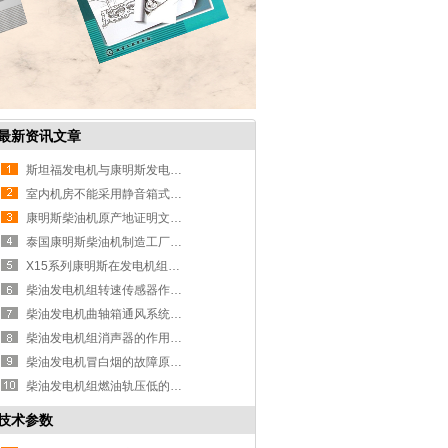
最新资讯文章
斯坦福发电机与康明斯发电机组之间
室内机房不能采用静音箱式发电机组
康明斯柴油机原产地证明文件的作用
泰国康明斯柴油机制造工厂的战略定
X15系列康明斯在发电机组上的应用
柴油发电机组转速传感器作用和原理
柴油发电机曲轴箱通风系统作用及原
柴油发电机组消声器的作用及安装方
柴油发电机冒白烟的故障原因分析
柴油发电机组燃油轨压低的原因及解
技术参数