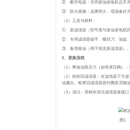
② 断开电源：关闭柴油发电机总开
③ 防火措施：远离明火，现场备好
（2）工具与材料：
① 新滤清器（型号需与柴油发电机
② 专用滤清器扳手、螺丝刀、油盆
③ 备用柴油（用于填充新滤清器）
2、
更换流程
（1）释放油路压力（如有泄压阀）
（2）拆卸旧滤清器：在滤清器下方
油溅出。检查旧滤清器密封圈是否随
（3）清洁：用棉布清洁滤清器座接口
图1