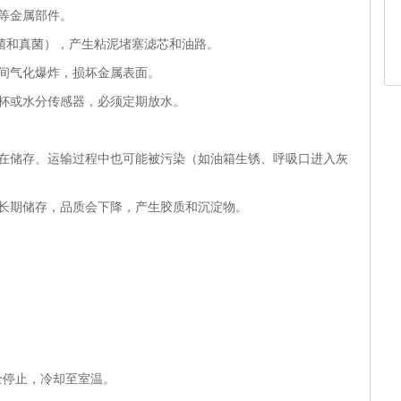
等金属部件。
细菌和真菌），产生粘泥堵塞滤芯和油路。
间气化爆炸，损坏金属表面。
杯或水分传感器，必须定期放水。
，在储存、运输过程中也可能被污染（如油箱生锈、呼吸口进入灰
能长期储存，品质会下降，产生胶质和沉淀物。
全停止，冷却至室温。