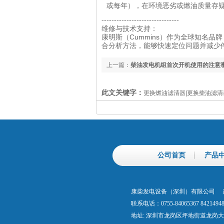
或每年），在环境恶劣或燃油质量存
-------------------------------
维修与技术支持：
康明斯（Cummins）作为全球知名
合分析方法，能够快速定位问题并减少
上一篇：
柴油发电机组首次开机使用的注意
此文关键字：
更换燃油滤清器|更换柴油滤清
公司首页
产品
康柴发电设备（深圳）有限公司 产
联系电话：0755-84065367 842149
地址: 深圳市龙岗区坪地街道龙岗大道