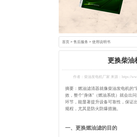
首页
>
售后服务
>
使用说明书
更换柴油
作者：柴油发电机厂家 来源：https://www.k
摘要：燃油滤清器就像柴油发电机的“
效，整个“身体”（燃油系统）就会出
环节，能显著提升设备可靠性，保证
规程，尤其是防火防爆措施。
一、更换燃油滤的目的