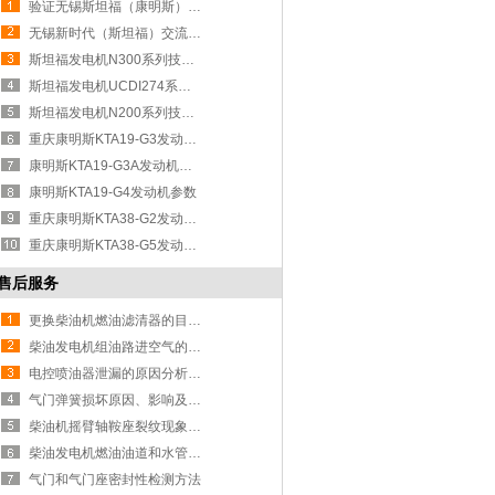
验证无锡斯坦福（康明斯）发电机真伪的
无锡新时代（斯坦福）交流发电机有限公
斯坦福发电机N300系列技术参数
斯坦福发电机UCDI274系列技术参数
斯坦福发电机N200系列技术参数
重庆康明斯KTA19-G3发动机参数
康明斯KTA19-G3A发动机技术参数
康明斯KTA19-G4发动机参数
重庆康明斯KTA38-G2发动机参数
重庆康明斯KTA38-G5发动机参数
售后服务
更换柴油机燃油滤清器的目的和步骤
柴油发电机组油路进空气的原因及排
电控喷油器泄漏的原因分析及检测方
气门弹簧损坏原因、影响及检测方法
柴油机摇臂轴鞍座裂纹现象的原因和
柴油发电机燃油油道和水管堵塞的原
气门和气门座密封性检测方法