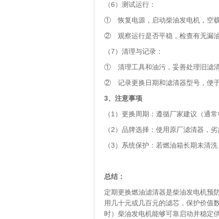
（6）测试运行：
① 恢复电源，启动柴油发电机，空载运
② 观察运行是否平稳，检查有无漏
（7）清理与记录：
① 清理工具和油污，妥善处理旧滤
② 记录更换日期和滤清器型号，便
3
、注意事项
（1）更换周期：遵循厂家建议（通常
（2）品牌选择：使用原厂滤清器，劣
（3）系统保护：若燃油箱长期未清洗
总结：
定期更换燃油滤清器是柴油发电机预
用几十元或几百元的滤芯，保护价值
时）柴油发电机能够可靠启动并稳定供