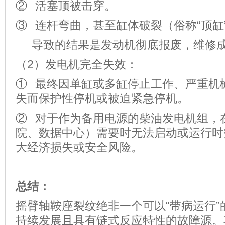
② 活塞顶被击穿。
③ 连杆弯曲，甚至缸体破裂（俗称“顶缸
导致的结果是发动机彻底报废，维修成
（2）发电机完全失效：
① 最终因单缸或多缸停止工作、严重机
失而保护性停机或被迫紧急停机。
② 对于作为备用电源的柴油发电机组，
院、数据中心）需要时无法启动或运行时
大经济损失或安全风险。
总结：
摇臂轴鞍座裂纹绝非一个可以“带病运行”
持续发展且具有链式反应特性的故障源。