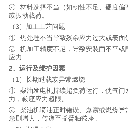
② 材料选择不当（如韧性不足、硬度偏
或振动载荷。
（3）加工工艺问题
① 热处理不当导致残余应力过大或表面
② 机加工精度不足，导致安装面不平或
应力。
2
、运行及维护因素
（1）长期过载或异常燃烧
① 柴油发电机持续超负荷运行，使气门
力，鞍座应力超限。
② 柴油机喷油正时错误、爆震或燃烧异
急剧增大，传递至摇臂轴鞍座。