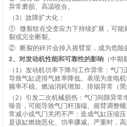
异常磨损、高温咬合。
（3）故障扩大化：
① 微裂纹在交变应力下持续扩展，可能
裂或完全断裂。
② 断裂的碎片会掉入摇臂室，成为危险
2
、对发动机性能和可靠性的影响
（中期
（1）发动机功率下降与工作异常：气门
导致气缸进排气效率降低。表现为发电机
频率不稳、燃油消耗增加、排烟异常（黑
（2）引发二次机械损伤：气门间隙异常
噪音，可能导致气门杆顶端、摇臂调整螺
常减小或气门关闭不严：造成气缸压缩压
是该缸燃烧恶化、功率骤减。严重时，高