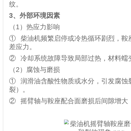
纹。
3
、外部环境因素
（1）热应力影响
① 柴油机频繁启停或冷热循环剧烈，鞍
差应力。
② 冷却系统故障导致局部过热，材料蠕
（2）腐蚀与磨损
① 润滑油含酸性物质或水分，引发腐蚀
裂）。
② 摇臂轴与鞍座配合面磨损后间隙增大