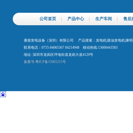
公司首页
产品中心
生产车间
售后
康柴发电设备（深圳）有限公司 产品搜索：发电机|柴油发电机|康
联系电话：0755-84065367 84214948 移动热线:13600443583
地址: 深圳市龙岗区坪地街道龙岗大道4129号
备案号:粤ICP备15065215号