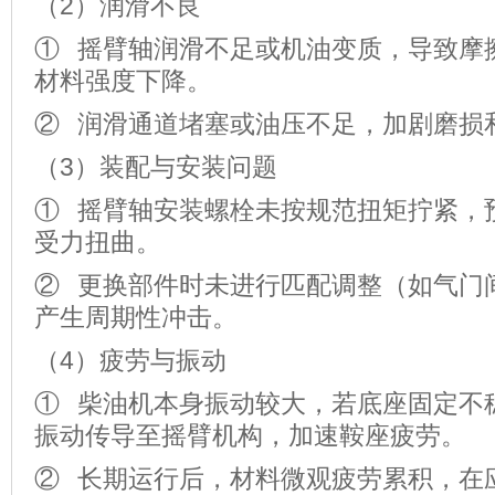
（2）润滑不良
① 摇臂轴润滑不足或机油变质，导致摩
材料强度下降。
② 润滑通道堵塞或油压不足，加剧磨损
（3）装配与安装问题
① 摇臂轴安装螺栓未按规范扭矩拧紧，
受力扭曲。
② 更换部件时未进行匹配调整（如气门
产生周期性冲击。
（4）疲劳与振动
① 柴油机本身振动较大，若底座固定不
振动传导至摇臂机构，加速鞍座疲劳。
② 长期运行后，材料微观疲劳累积，在