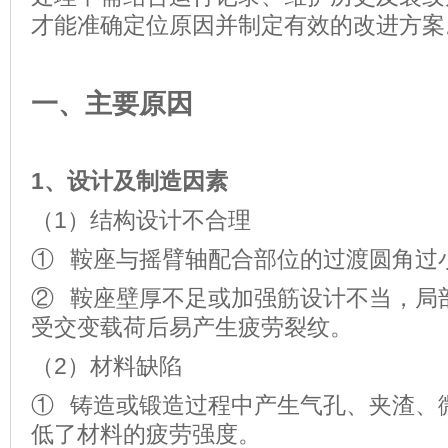
才能准确定位原因并制定有效的改进方案
一、主要原因
1
、设计及制造因素
（1）结构设计不合理
① 鞍座与摇臂轴配合部位的过渡圆角过
② 鞍座壁厚不足或加强筋设计不当，局
受交变载荷后易产生疲劳裂纹。
（2）材料缺陷
① 铸造或锻造过程中产生气孔、夹渣、
低了材料的疲劳强度。