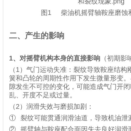
图1 柴油机摇臂轴鞍座磨蚀
二、产生的影响
1
、对摇臂机构本身的直接影响
（初期影
（1）气门运动失准：裂纹导致鞍座结构
簧和凸轮的周期性作用下发生微量形变。
隙发生不可控的变化，可能造成气门开闭
乱、开度不足或过量。
（2）润滑失效与磨损加剧：
① 裂纹可能贯通润滑油道，导致机油泄
② 摇臂轴与鞍座配合面因失去良好润滑