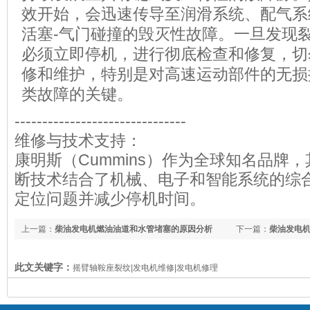
效开始，会迅速传导至润滑系统、配气系
活塞-气门碰撞的毁灭性故障。一旦发现
必须立即停机，进行彻底检查和修复，切
修和维护，特别是对高速运动部件的无损
类故障的关键。
-------------------------------
维修与技术支持：
康明斯（Cummins）作为全球知名品牌
断技术结合了机械、电子和智能系统的综
定位问题并减少停机时间。
上一篇：
柴油发电机燃油油道和水管堵塞的原因分析
下一篇：
柴油发电
此文关键字：
摇臂轴鞍座裂纹|发电机维修|发电机修理