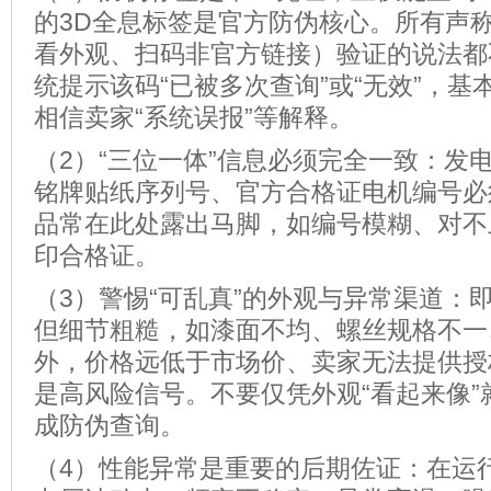
的3D全息标签是官方防伪核心。所有声
看外观、扫码非官方链接）验证的说法都
统提示该码“已被多次查询”或“无效”，
相信卖家“系统误报”等解释。
（2）“三位一体”信息必须完全一致：发
铭牌贴纸序列号、官方合格证电机编号必
品常在此处露出马脚，如编号模糊、对不
印合格证。
（3）警惕“可乱真”的外观与异常渠道：
但细节粗糙，如漆面不均、螺丝规格不一
外，价格远低于市场价、卖家无法提供授
是高风险信号。不要仅凭外观“看起来像”
成防伪查询。
（4）性能异常是重要的后期佐证：在运