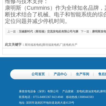
维修与技术支持：
康明斯（Cummins）作为全球知名品牌
断技术结合了机械、电子和智能系统的综
定位问题并减少停机时间。
上一篇：
无锡新时代（斯坦福）交流发电机有限公司与康
下一篇：
康明斯发
明斯的关系
此文关键字：
斯坦福发电机|斯坦福发电机厂|发电机生产
公司首页
产品中心
生产车间
售后
康柴发电设备（深圳）有限公司 产品搜索：发电机|柴油发电机|康
联系电话：0755-84065367 84214948 移动热线:13600443583
地址: 深圳市龙岗区坪地街道龙岗大道4129号