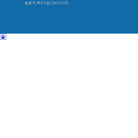
备案号:粤ICP备15065215号