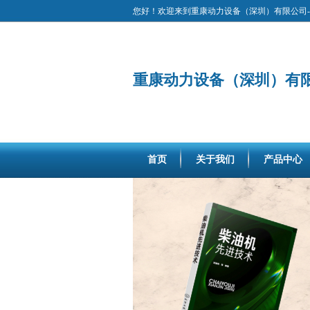
您好！欢迎来到重康动力设备（深圳）有限公司-
重康动力设备（深圳）有
首页
关于我们
产品中心