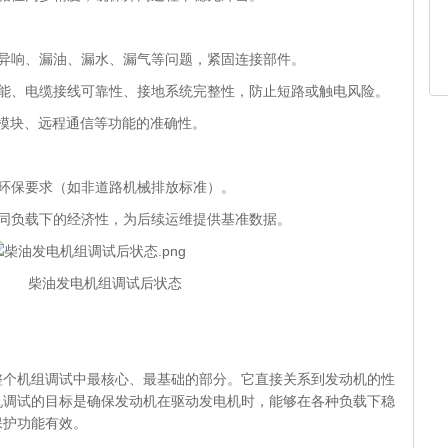
、异响、漏油、漏水、漏气等问题，紧固连接部件。
性能、电缆接线可靠性、接地系统完整性，防止短路或触电风险。
控模块、远程通信等功能的准确性。
环保要求（如非道路机械排放标准）。
不同负载下的经济性，为后续运维提供基准数据。
1 柴油发电机组调试后状态
机组调试中最核心、最基础的部分。它直接关系到发动机的性
机调试的目标是确保发动机在驱动发电机时，能够在各种负载下稳
保护功能有效。