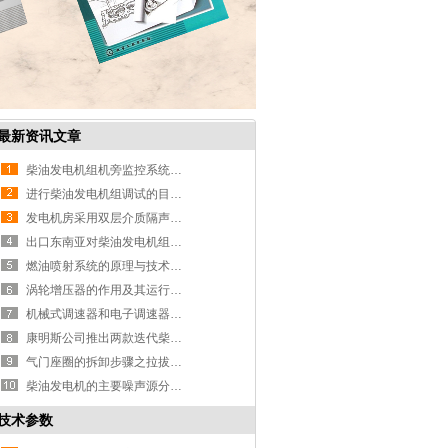
最新资讯文章
柴油发电机组机旁监控系统的功能与
进行柴油发电机组调试的目的和内容
发电机房采用双层介质隔声的原理及
出口东南亚对柴油发电机组的限制条
燃油喷射系统的原理与技术历程
涡轮增压器的作用及其运行特点
机械式调速器和电子调速器的优缺点
康明斯公司推出两款迭代柴油发电机
气门座圈的拆卸步骤之拉拔法和切削
柴油发电机的主要噪声源分析及其目
技术参数