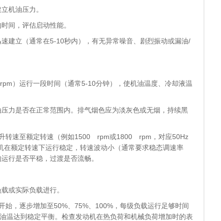
建立机油压力。
的时间，评估启动性能。
速建立（通常在5-10秒内），有无异常噪音、剧烈振动或漏油/
 rpm）运行一段时间（通常5-10分钟），使机油温度、冷却液温
油压力是否在正常范围内。排气烟色应为淡灰色或无烟，持续黑
速至额定转速（例如1500 rpm或1800 rpm，对应50Hz
动机在额定转速下运行稳定，转速波动小（通常要求稳态调速率
的运行是否平稳，过渡是否流畅。
载或实际负载进行。
开始，逐步增加至50%、75%、100%，每级负载运行足够时间
、油温达到稳定平衡。检查发动机在热负荷和机械负荷增加时的表