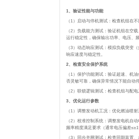
1、
验证性能与功能
（1）启动与停机测试：检查机组在
（2）负载能力测试：验证机组在空载、
运行稳定性，确保输出功率、电压、
（3）动态响应测试：模拟负载突变（
响应速度与稳定性。
2、
检查安全保护系统
（1）保护功能测试：验证超速、机
否灵敏可靠，确保异常情况下能自动
（2）联锁逻辑测试：检查机组与配
3、
优化运行参数
（1）调整发动机工况：优化燃油喷
（2）校准控制系统：调整发电机自动
频率精度满足要求（通常电压偏差≤±1%
（3）同步并网测试：检查同期装置