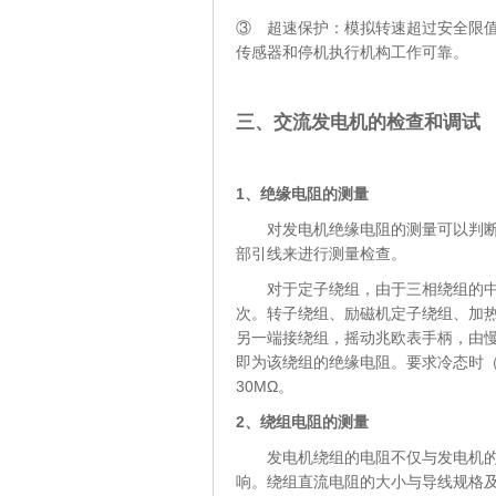
③ 超速保护：模拟转速超过安全限值
传感器和停机执行机构工作可靠。
三、交流发电机的检查和调试
1、绝缘电阻的测量
对发电机绝缘电阻的测量可以判断所
部引线来进行测量检查。
对于定子绕组，由于三相绕组的中性
次。转子绕组、励磁机定子绕组、加
另一端接绕组，摇动兆欧表手柄，由慢到
即为该绕组的绝缘电阻。要求冷态时（
30MΩ。
2、绕组电阻的测量
发电机绕组的电阻不仅与发电机的损
响。绕组直流电阻的大小与导线规格