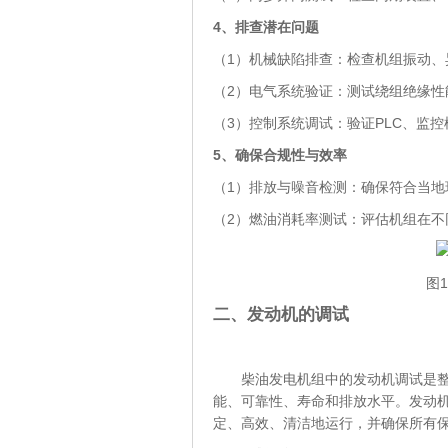
4、
排查潜在问题
（1）机械缺陷排查：检查机组振动
（2）电气系统验证：测试绕组绝缘
（3）控制系统调试：验证PLC、监
5、
确保合规性与效率
（1）排放与噪音检测：确保符合当地
（2）燃油消耗率测试：评估机组在
图
二、发动机的调试
柴油发电机组中的发动机调试是整个
能、可靠性、寿命和排放水平。发动
定、高效、清洁地运行，并确保所有