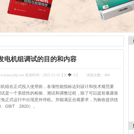
发电机组调试的目的和内容
mscyfdj.com 发表时间：2025-12-19【
大
中
小
】
浏览次数：
484
保机组在正式投入使用前，各项性能指标达到设计和技术规范要
调试是一个系统性的检验、测试和调整过程，除了可以提前暴露柴
避免正式运行中出现意外停机。并能满足合规要求，为验收提供技
、GB/T 2820）。