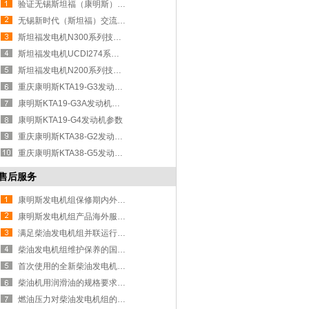
验证无锡斯坦福（康明斯）发电机真伪的
无锡新时代（斯坦福）交流发电机有限公
斯坦福发电机N300系列技术参数
斯坦福发电机UCDI274系列技术参数
斯坦福发电机N200系列技术参数
重庆康明斯KTA19-G3发动机参数
康明斯KTA19-G3A发动机技术参数
康明斯KTA19-G4发动机参数
重庆康明斯KTA38-G2发动机参数
重庆康明斯KTA38-G5发动机参数
售后服务
康明斯发电机组保修期内外服务的收
康明斯发电机组产品海外服务政策解
满足柴油发电机组并联运行的条件与
柴油发电机组维护保养的国家规范与
首次使用的全新柴油发电机组注意事
柴油机用润滑油的规格要求与加注步
燃油压力对柴油发电机组的影响和测