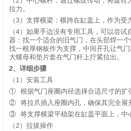
（2）中心螺杆：通过螺纹传动，将旋转
拉力。
（3）支撑横梁：横跨在缸盖上，作为受
（4）如果手边没有专用工具，可以尝试
器：找一个适合的旧气门，在头部焊一个
找一根厚钢板作为支撑，中间开孔让气门
大螺母和垫片套在气门杆上拧紧拉出。
2、
详细步骤
（1）安装工具
① 根据气门座圈内径选择合适尺寸的扩
② 将拉爪插入座圈内孔，确保其完全展
③ 将支撑横梁平稳架在缸盖平面上，中
（2）拉拔操作