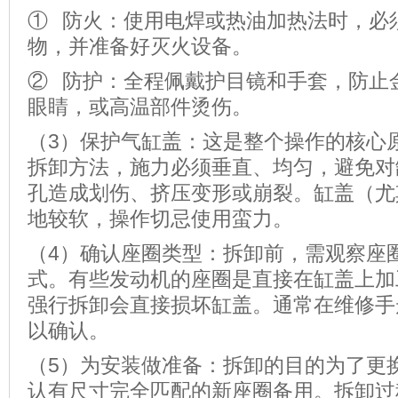
① 防火：使用电焊或热油加热法时，必
物，并准备好灭火设备。
② 防护：全程佩戴护目镜和手套，防止
眼睛，或高温部件烫伤。
（3）保护气缸盖：这是整个操作的核心
拆卸方法，施力必须垂直、均匀，避免对
孔造成划伤、挤压变形或崩裂。缸盖（尤
地较软，操作切忌使用蛮力。
（4）确认座圈类型：拆卸前，需观察座
式。有些发动机的座圈是直接在缸盖上加
强行拆卸会直接损坏缸盖。通常在维修手
以确认。
（5）为安装做准备：拆卸的目的为了更
认有尺寸完全匹配的新座圈备用。拆卸过