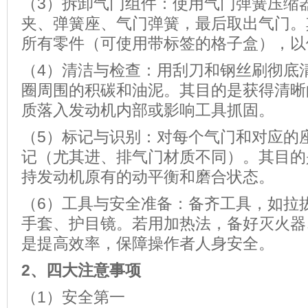
（3）拆卸气门组件：使用气门弹簧压缩
夹、弹簧座、气门弹簧，最后取出气门。
所有零件（可使用带标签的格子盒），以
（4）清洁与检查：用刮刀和钢丝刷彻底
圈周围的积碳和油泥。其目的是获得清晰
质落入发动机内部或影响工具抓固。
（5）标记与识别：对每个气门和对应的
记（尤其进、排气门材质不同）。其目的
持发动机原有的动平衡和磨合状态。
（6）工具与安全准备：备齐工具，如拉
手套、护目镜。若用加热法，备好灭火器
是提高效率，保障操作者人身安全。
2、
四大注意事项
（1）安全第一