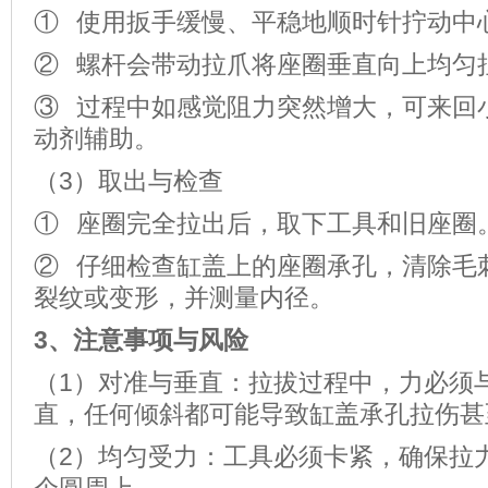
① 使用扳手缓慢、平稳地顺时针拧动中
② 螺杆会带动拉爪将座圈垂直向上均匀
③ 过程中如感觉阻力突然增大，可来回
动剂辅助。
（3）取出与检查
① 座圈完全拉出后，取下工具和旧座圈
② 仔细检查缸盖上的座圈承孔，清除毛
裂纹或变形，并测量内径。
3、
注意事项与风险
（1）对准与垂直：拉拔过程中，力必须
直，任何倾斜都可能导致缸盖承孔拉伤甚
（2）均匀受力：工具必须卡紧，确保拉