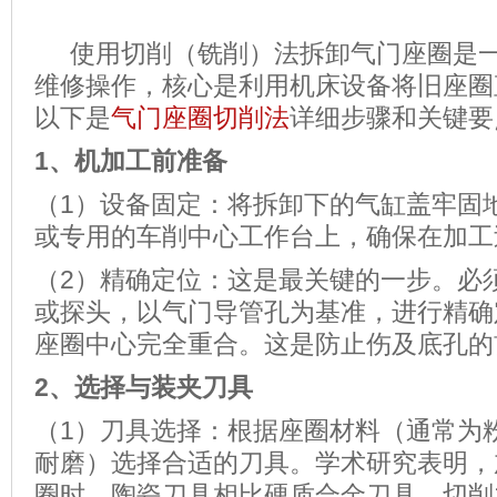
使用切削（铣削）法拆卸气门座圈是一
维修操作，核心是利用机床设备将旧座圈
以下是
气门座圈切削法
详细步骤和关键要
1、
机加工前准备
（1）设备固定：将拆卸下的气缸盖牢固
或专用的车削中心工作台上，确保在加工
（2）精确定位：这是最关键的一步。必
或探头，以气门导管孔为基准，进行精确
座圈中心完全重合。这是防止伤及底孔的
2、
选择与装夹刀具
（1）刀具选择：根据座圈材料（通常为
耐磨）选择合适的刀具。学术研究表明，
圈时，陶瓷刀具相比硬质合金刀具，切削