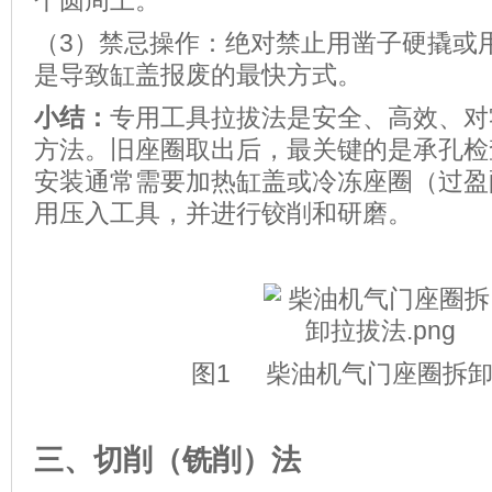
个圆周上。
（3）禁忌操作：绝对禁止用凿子硬撬或
是导致缸盖报废的最快方式。
小结：
专用工具拉拔法是安全、高效、对
方法。旧座圈取出后，最关键的是承孔检
安装通常需要加热缸盖或冷冻座圈（过盈
用压入工具，并进行铰削和研磨。
图1 柴油机气门座圈拆
三、切削（铣削）法