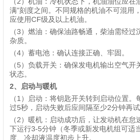
（2）机油：冷机状态下，机油油位应在油
满”刻度之间。不同规格的机油不可混用
应使用CF级及以上机油。
（3）燃油：确保油路畅通，柴油需经过
杂质。
（4）蓄电池：确认连接正确、牢固。
（5）负载开关：确保发电机输出空气开关
状态。
2、
启动与暖机
（1）启动：将钥匙开关转到启动位置。
过5秒，启动失败后应间隔至少2分钟再
（2）暖机：启动成功后，让发动机在怠速（约
下运行3-5分钟（冬季或新发电机组可适
度、冷却液温度初步上升。