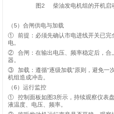
图2 柴油发电机组的开机启
（5）合闸供电与加载
① 前提：必须先确认市电进线开关已完
电。
② 合闸：在输出电压、频率稳定后，合
器。
③ 加载：遵循“逐级加载”原则，避免一
机组造成冲击。
（6）运行监控
① 控制面板如图3所示，持续观察仪表
液温度、电压、频率。